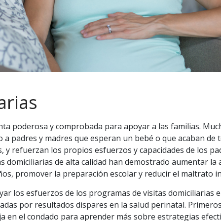
arias
enta poderosa y comprobada para apoyar a las familias. Much
o a padres y madres que esperan un bebé o que acaban de t
os, y refuerzan los propios esfuerzos y capacidades de los pa
 domiciliarias de alta calidad han demostrado aumentar la a
os, promover la preparación escolar y reducir el maltrato inf
ar los esfuerzos de los programas de visitas domiciliarias
adas por resultados dispares en la salud perinatal. Primero
baja en el condado para aprender más sobre estrategias efect