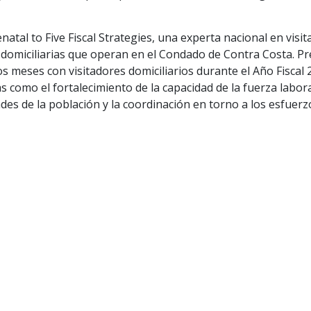
tal to Five Fiscal Strategies, una experta nacional en visitas
domiciliarias que operan en el Condado de Contra Costa. Pre
os meses con visitadores domiciliarios durante el Año Fiscal
omo el fortalecimiento de la capacidad de la fuerza laboral d
es de la población y la coordinación en torno a los esfuerzo