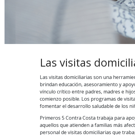
Las visitas domicili
Las visitas domiciliarias son una herrami
brindan educación, asesoramiento y apoy
vínculo crítico entre padres, madres e hij
comienzo posible. Los programas de visitas
fomentar el desarrollo saludable de los niñ
Primeros 5 Contra Costa trabaja para apoy
aquellos que atienden a familias más afect
personal de visitas domiciliarias que tra