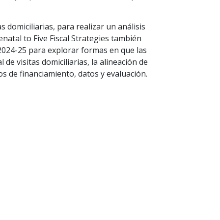
 domiciliarias, para realizar un análisis
natal to Five Fiscal Strategies también
 2024-25 para explorar formas en que las
e visitas domiciliarias, la alineación de
s de financiamiento, datos y evaluación.