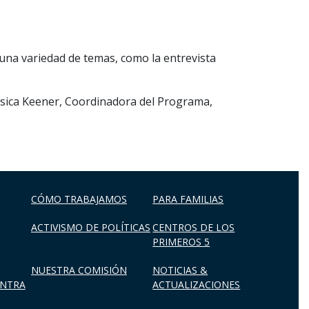
una variedad de temas, como la entrevista
ssica Keener, Coordinadora del Programa,
CÓMO TRABAJAMOS
PARA FAMILIAS
ACTIVISMO DE POLÍTICAS
CENTROS DE LOS
PRIMEROS 5
NUESTRA COMISIÓN
NOTICIAS &
ONTRA
ACTUALIZACIONES