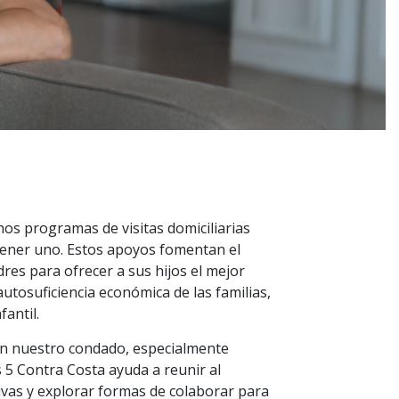
os programas de visitas domiciliarias
ener uno. Estos apoyos fomentan el
dres para ofrecer a sus hijos el mejor
utosuficiencia económica de las familias,
antil.
 en nuestro condado, especialmente
s 5 Contra Costa ayuda a reunir al
ivas y explorar formas de colaborar para