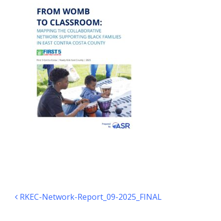
Navegación de entradas
RKEC-Network-Report_09-2025_FINAL