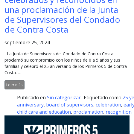
una proclamación de la Junta
de Supervisores del Condado
de Contra Costa
septiembre 25, 2024
La Junta de Supervisores del Condado de Contra Costa
proclamó su compromiso con los niños de 0 a 5 años y sus
familias y celebró el 25 aniversario de los Primeros 5 de Contra
Costa. …
Leer más
Publicado en
Sin categorizar
Etiquetado como
25 y
anniversary
,
board of supervisors
,
celebration
,
earl
child care and education
,
proclamation
,
recognition