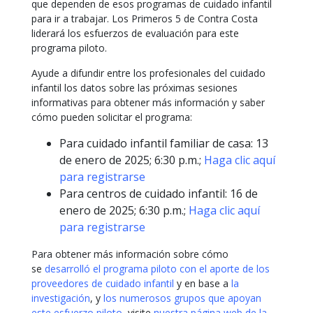
que dependen de esos programas de cuidado infantil
para ir a trabajar. Los Primeros 5 de Contra Costa
liderará los esfuerzos de evaluación para este
programa piloto.
Ayude a difundir entre los profesionales del cuidado
infantil los datos sobre las próximas sesiones
informativas para obtener más información y saber
cómo pueden solicitar el programa:
Para cuidado infantil familiar de casa: 13
de enero de 2025; 6:30 p.m.;
Haga clic aquí
para registrarse
Para centros de cuidado infantil: 16 de
enero de 2025; 6:30 p.m.;
Haga clic aquí
para registrarse
Para obtener más información sobre cómo
se
desarrolló el programa piloto con el aporte de los
proveedores de cuidado infantil
y en base a
la
investigación
, y
los numerosos grupos que apoyan
este esfuerzo piloto
,
visite
nuestra página web de la