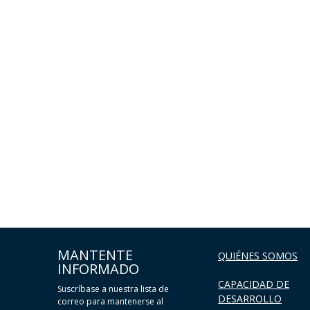
MANTENTE
QUIÉNES SOMOS
INFORMADO
CAPACIDAD DE
Suscríbase a nuestra lista de
DESARROLLO
correo para mantenerse al