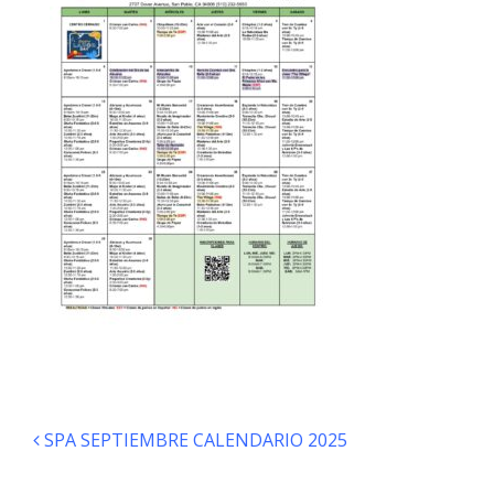
Navegación de entradas
SPA SEPTIEMBRE CALENDARIO 2025