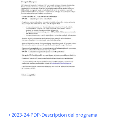
Post navigation
2023-24-PDP-Descripcion del programa